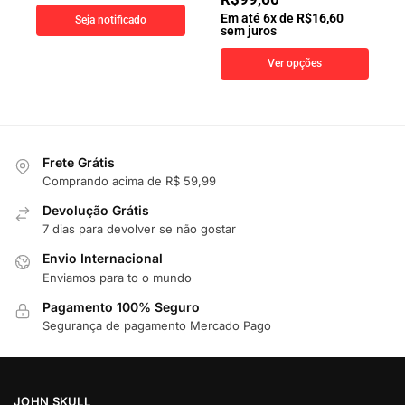
Em até
6
x de
R$
16,60
Seja notificado
sem juros
Ver opções
Frete Grátis
Comprando acima de R$ 59,99
Devolução Grátis
7 dias para devolver se não gostar
Envio Internacional
Enviamos para to o mundo
Pagamento 100% Seguro
Segurança de pagamento Mercado Pago
JOHN SKULL