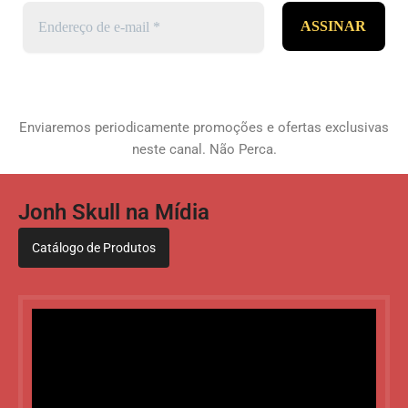
Enviaremos periodicamente promoções e ofertas exclusivas
neste canal. Não Perca.
Jonh Skull na Mídia
Catálogo de Produtos