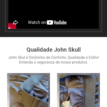
Qualidade John Skull
John Skul é Sinônimo de Conforto, Qualidade e Estilo!
Entenda a segurança de nosso produtos.