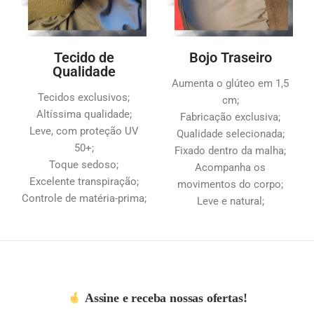
Tecido de
Bojo Traseiro
Qualidade
Aumenta o glúteo em 1,5
Tecidos exclusivos;
cm;
Altíssima qualidade;
Fabricação exclusiva;
Leve, com proteção UV
Qualidade selecionada;
50+;
Fixado dentro da malha;
Toque sedoso;
Acompanha os
Excelente transpiração;
movimentos do corpo;
Controle de matéria-prima;
Leve e natural;
Assine e receba nossas ofertas!