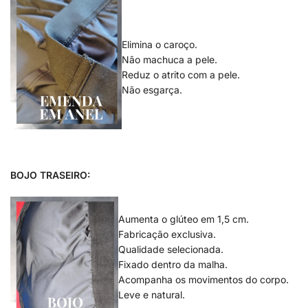
.
Elimina o caroço.
Não machuca a pele.
Reduz o atrito com a pele.
Não esgarça.
.
.
BOJO TRASEIRO:
Aumenta o glúteo em 1,5 cm.
Fabricação exclusiva.
Qualidade selecionada.
Fixado dentro da malha.
Acompanha os movimentos do corpo.
Leve e natural.