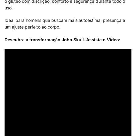
o glúteo com discrição, conforto e segurança durante todo o
uso.
Ideal para homens que buscam mais autoestima, presença e
um ajuste perfeito ao corpo.
Descubra a transformação John Skull. Assista o Vídeo: