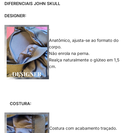
DIFERENCIAIS JOHN SKULL
DESIGNER:
.
Anatômico, ajusta-se ao formato do
corpo.
Não enrola na perna.
Realça naturalmente o glúteo em 1,5
cm.
.
.
COSTURA:
.
Costura com acabamento traçado.