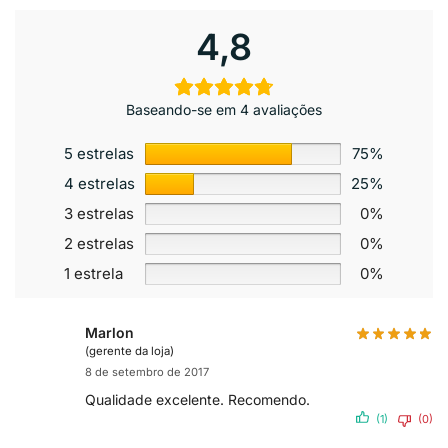
4,8
Baseando-se em 4 avaliações
5 estrelas
75%
4 estrelas
25%
3 estrelas
0%
2 estrelas
0%
1 estrela
0%
Marlon
(gerente da loja)
8 de setembro de 2017
Qualidade excelente. Recomendo.
(1)
(0)