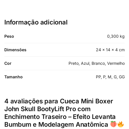
Informação adicional
Peso
0,300 kg
Dimensões
24 × 14 × 4 cm
Cor
Preto, Azul, Branco, Vermelho
Tamanho
PP, P, M, G, GG
4 avaliações para
Cueca Mini Boxer
John Skull BootyLift Pro com
Enchimento Traseiro – Efeito Levanta
Bumbum e Modelagem Anatômica