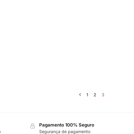
1
2
3
Pagamento 100% Seguro
o
Segurança de pagamento