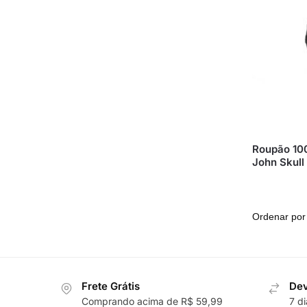
Roupão 10
John Skull
Frete Grátis
Dev
Comprando acima de R$ 59,99
7 d