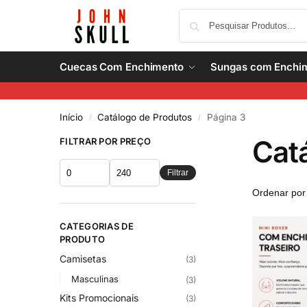
Cuecas Com Enchimento
Sungas com Enchi
Início
Catálogo de Produtos
Página 3
/
/
Cat
FILTRAR POR PREÇO
Filtrar
CATEGORIAS DE
PRODUTO
Camisetas
(3)
Masculinas
(3)
Kits Promocionais
(3)