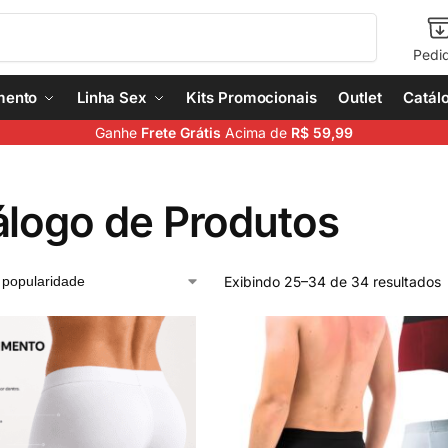
Pesquisar
Pedi
mento
Linha Sex
Kits Promocionais
Outlet
Catál
Ganhe
Frete Grátis
Acima de
R$ 59,99
álogo de Produtos
Exibindo 25–34 de 34 resultados