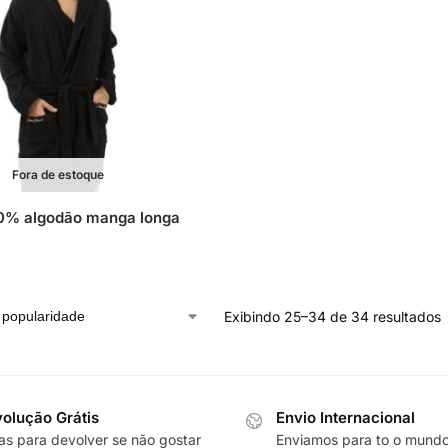
Fora de estoque
0% algodão manga longa
Exibindo 25–34 de 34 resultados
olução Grátis
Envio Internacional
ias para devolver se não gostar
Enviamos para to o mund