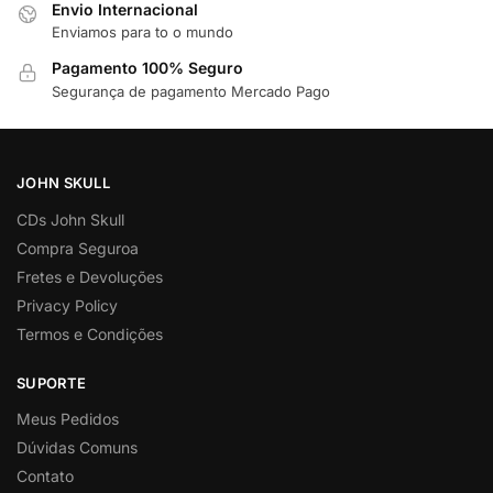
Envio Internacional
Enviamos para to o mundo
Pagamento 100% Seguro
Segurança de pagamento Mercado Pago
JOHN SKULL
CDs John Skull
Compra Seguroa
Fretes e Devoluções
Privacy Policy
Termos e Condições
SUPORTE
Meus Pedidos
Dúvidas Comuns
Contato