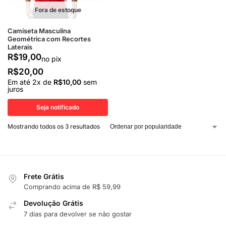
Fora de estoque
Camiseta Masculina
Geométrica com Recortes
Laterais
R$
19,00
no pix
R$
20,00
Em até
2
x de
R$
10,00
sem
juros
Seja notificado
Mostrando todos os 3 resultados
Frete Grátis
Comprando acima de R$ 59,99
Devolução Grátis
7 dias para devolver se não gostar