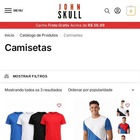
MENU
0
Ganhe
Frete Grátis
Acima de
R$ 59,99
Início
Catálogo de Produtos
Camisetas
/
/
Camisetas
MOSTRAR FILTROS
Mostrando todos os 3 resultados