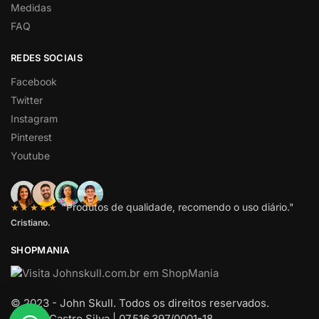
Medidas
FAQ
REDES SOCIAIS
Facebook
Twitter
Instagram
Pinterest
Youtube
"Produtos de qualidade, recomendo o uso diário."
★★★★★
Cristiano.
SHOPMANIA
© 2023 - John Skull. Todos os direitos reservados.
M A de Castro Silva | 07.516.397/0001-18